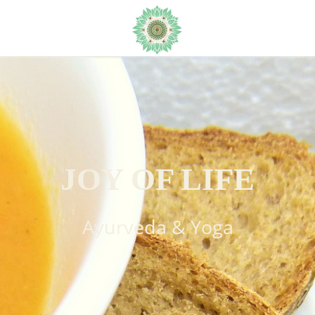
JOY OF LIFE
Ayurveda & Yoga