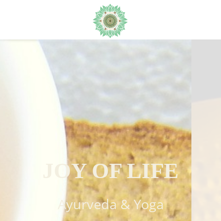
JOY OF LIFE
Ayurveda & Yoga