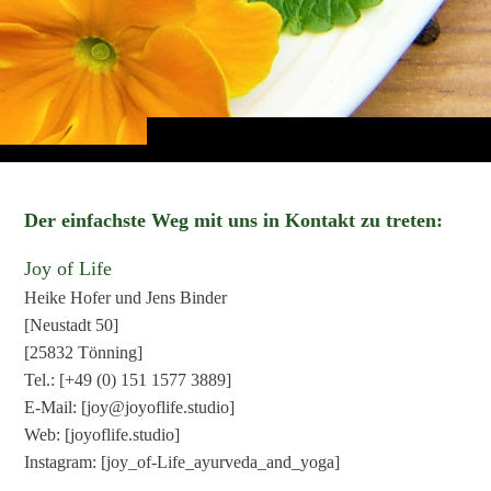
Der einfachste Weg mit uns in Kontakt zu treten:
Joy of Life
Heike Hofer und Jens Binder
[Neustadt 50]
[25832 Tönning]
Tel.: [+49 (0) 151 1577 3889]
E-Mail: [joy@joyoflife.studio]
Web: [joyoflife.studio]
Instagram: [joy_of-Life_ayurveda_and_yoga]