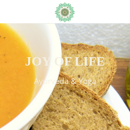
JOY OF LIFE
Ayurveda & Yoga